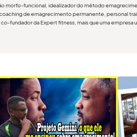
ação morfo-funcional, idealizador do método emagrecime
oaching de emagrecimento permanente, personal traine
, co-fundador da Expert fitness, mais que uma empresa u