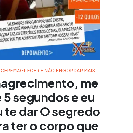
ECER
EMAGRECER E NÃO ENGORDAR MAIS
agrecimento, me
 5 segundos e eu
 te dar O segredo
ra ter o corpo que