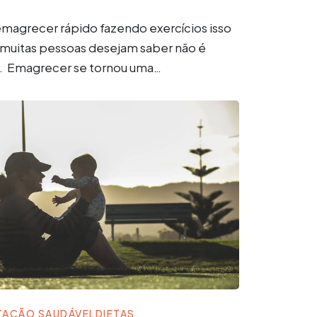
agrecer rápido fazendo exercícios isso
 muitas pessoas desejam saber não é
 Emagrecer se tornou uma…
TAÇÃO SAUDÁVEL
DIETAS