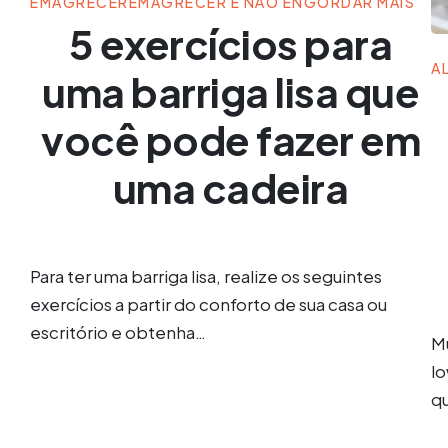
EMAGRECER
EMAGRECER E NÃO ENGORDAR MAIS
5 exercícios para
A
uma barriga lisa que
você pode fazer em
uma cadeira
Para ter uma barriga lisa, realize os seguintes
exercícios a partir do conforto de sua casa ou
escritório e obtenha…
Mu
l
q