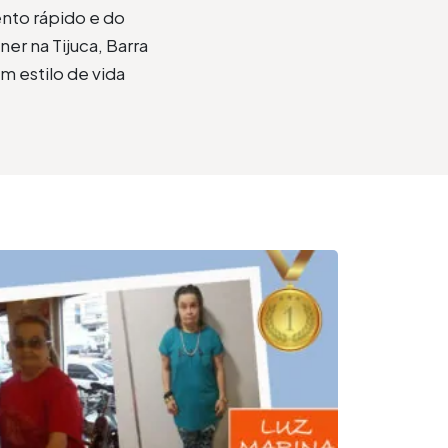
nto rápido e do
r na Tijuca, Barra
m estilo de vida