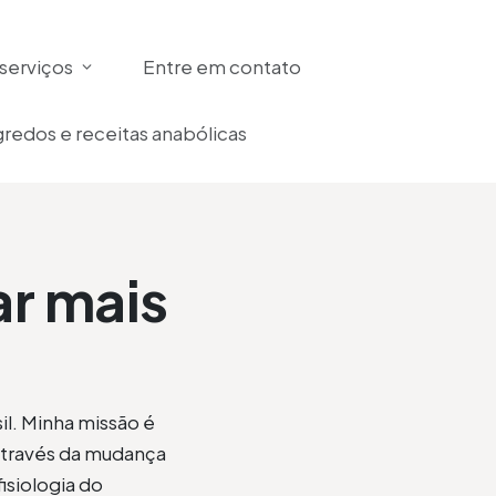
serviços
Entre em contato
redos e receitas anabólicas
r mais
il. Minha missão é
através da mudança
isiologia do