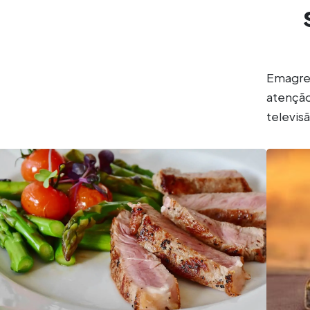
Emagre
atenção
televisã