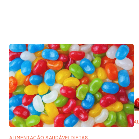
A
ALIMENTAÇÃO SAUDÁVEL
DIETAS