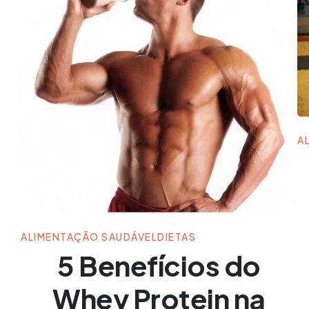
A
ALIMENTAÇÃO SAUDÁVEL
DIETAS
5 Benefícios do
Whey Protein na