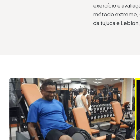
exercício e avali
método extreme, c
da tujuca e Leblon