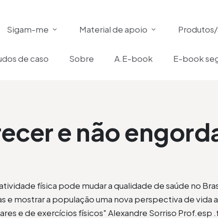
Sigam-me
Material de apoio
Produtos/
udos de caso
Sobre
A.E-book
E-book seg
ecer e não engorda
 atividade física pode mudar a qualidade de saúde no Bras
s e mostrar a população uma nova perspectiva de vida 
res e de exercícios físicos" Alexandre Sorriso Prof.esp .f