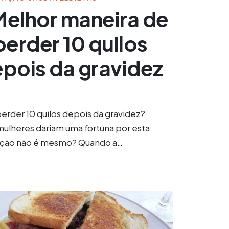
Melhor maneira de
perder 10 quilos
pois da gravidez
rder 10 quilos depois da gravidez?
mulheres dariam uma fortuna por esta
ação não é mesmo? Quando a…