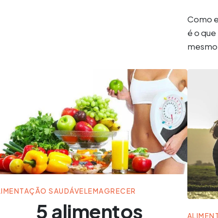
Como em
é o que
mesmo.
LIMENTAÇÃO SAUDÁVEL
EMAGRECER
5 alimentos
ALIMEN