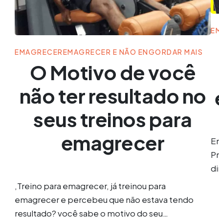
E
EMAGRECER
EMAGRECER E NÃO ENGORDAR MAIS
O Motivo de você
não ter resultado no
seus treinos para
emagrecer
E
Pr
di
,Treino para emagrecer, já treinou para
emagrecer e percebeu que não estava tendo
resultado? você sabe o motivo do seu…