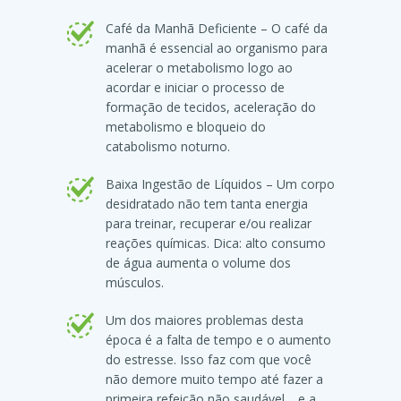
Café da Manhã Deficiente – O café da
manhã é essencial ao organismo para
acelerar o metabolismo logo ao
acordar e iniciar o processo de
formação de tecidos, aceleração do
metabolismo e bloqueio do
catabolismo noturno.
Baixa Ingestão de Líquidos – Um corpo
desidratado não tem tanta energia
para treinar, recuperar e/ou realizar
reações químicas. Dica: alto consumo
de água aumenta o volume dos
músculos.
Um dos maiores problemas desta
época é a falta de tempo e o aumento
do estresse. Isso faz com que você
não demore muito tempo até fazer a
primeira refeição não saudável… e a