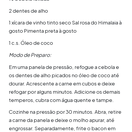
2 dentes de alho
1 xícara de vinho tinto seco Sal rosa do Himalaia à
gosto Pimenta preta à gosto
1 c.s. Óleo de coco
Modo de Preparo:
Em uma panela de pressão, refogue a cebola e
os dentes de alho picados no óleo de coco até
dourar. Acrescente a carne em cubos e deixe
refogar por alguns minutos. Adicione os demais
temperos, cubra com água quente e tampe.
Cozinhe na pressão por 30 minutos. Abra, retire
a carne da panela e deixe o molho apurar, até
engrossar. Separadamente, frite o bacon em