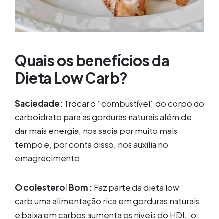
Quais os benefícios da
Dieta Low Carb?
Saciedade:
Trocar o “combustível” do corpo do
carboidrato para as gorduras naturais além de
dar mais energia, nos sacia por muito mais
tempo e, por conta disso, nos auxilia no
emagrecimento.
O colesterol Bom :
Faz parte da
dieta low
carb
uma alimentação rica em gorduras naturais
e baixa em carbos aumenta os níveis do HDL, o