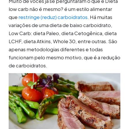
Muito de vocês já se perguntaram o que é Dieta
low carb não é mesmo? é um estilo alimentar
que
restringe (reduz) carboidratos
. Há muitas
variações de uma dieta de baixo carboidrato,
Low Carb: dieta Paleo, dieta Cetogênica, dieta
LCHF, dieta Atkins, Whole 30, entre outras. São
apenas metodologias diferentes e todas
funcionam pelo mesmo motivo, que é a redução
de carboidratos.