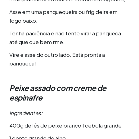
Asse em uma panquequeira ou frigideira em
fogo baixo.
Tenha paciência e não tente virar a panqueca
até que que bem rme.
Vire e asse do outro lado. Está pronta a
panqueca!
Peixe assado com creme de
espinafre
Ingredientes:
400g de lés de peixe branco 1 cebola grande
1 dente grande de alho