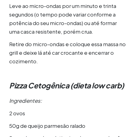
Leve ao micro-ondas por um minuto e trinta
segundos (o tempo pode variar conforme a
potência do seu micro-ondas) ou até formar
uma casca resistente, porém crua.
Retire do micro-ondas e coloque essa massa no
grill e deixe lá até car crocante e encerrar o
cozimento.
Pizza Cetogênica (
dieta low carb)
Ingredientes:
2 ovos
50g de queijo parmesão ralado