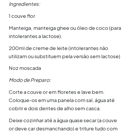
Ingredientes:
1 couve flor
Manteiga, manteiga ghee ou óleo de coco (para
intolerantes a lactose).
200ml de creme de leite (intolerantes não
utilizam ou substituem pela versão sem lactose)
Noz moscada
Modo de Preparo:
Corte a couve or em floretes e lave bem.
Coloque-os em uma panela com sal, água até
cobrir e dois dentes de alho sem casca.
Deixe cozinhar até a água quase secar (a couve
or deve car desmanchando) e triture tudo com