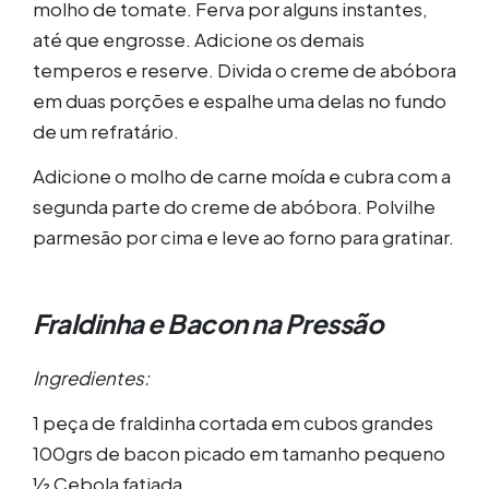
molho de tomate. Ferva por alguns instantes,
até que engrosse. Adicione os demais
temperos e reserve. Divida o creme de abóbora
em duas porções e espalhe uma delas no fundo
de um refratário.
Adicione o molho de carne moída e cubra com a
segunda parte do creme de abóbora. Polvilhe
parmesão por cima e leve ao forno para gratinar.
Fraldinha e Bacon na Pressão
Ingredientes:
1 peça de fraldinha cortada em cubos grandes
100grs de bacon picado em tamanho pequeno
1⁄2 Cebola fatiada