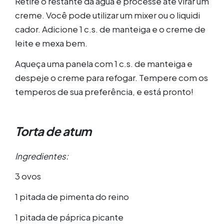
Retire o restante da água e processe até virar um
creme. Você pode utilizar um mixer ou o liquidi
cador. Adicione 1 c.s. de manteiga e o creme de
leite e mexa bem.
Aqueça uma panela com 1 c.s. de manteiga e
despeje o creme para refogar. Tempere com os
temperos de sua preferência, e está pronto!
Torta de atum
Ingredientes:
3 ovos
1 pitada de pimenta do reino
1 pitada de páprica picante