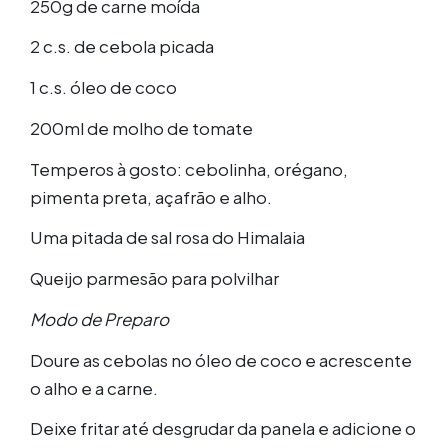
250g de carne moída
2 c.s. de cebola picada
1 c.s. óleo de coco
200ml de molho de tomate
Temperos à gosto: cebolinha, orégano,
pimenta preta, açafrão e alho.
Uma pitada de sal rosa do Himalaia
Queijo parmesão para polvilhar
Modo de Preparo
Doure as cebolas no óleo de coco e acrescente
o alho e a carne.
Deixe fritar até desgrudar da panela e adicione o