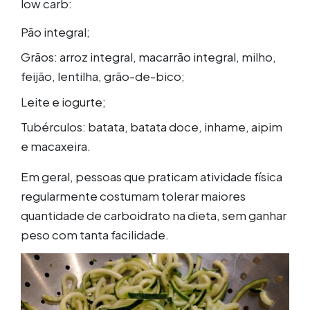
low carb:
Pão integral
;
Grãos
: arroz integral, macarrão integral, milho,
feijão, lentilha, grão-de-bico;
Leite e iogurte
;
Tubérculos
: batata, batata doce, inhame, aipim
e macaxeira.
Em geral, pessoas que praticam atividade física
regularmente costumam tolerar maiores
quantidade de carboidrato na dieta, sem ganhar
peso com tanta facilidade.