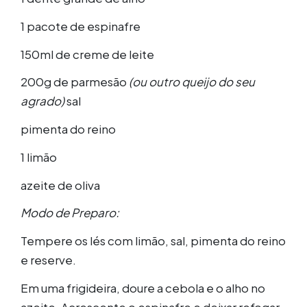
1 pacote de espinafre
150ml de creme de leite
200g de parmesão
(ou outro queijo do seu
agrado)
sal
pimenta do reino
1 limão
azeite de oliva
Modo de Preparo:
Tempere os lés com limão, sal, pimenta do reino
e reserve.
Em uma frigideira, doure a cebola e o alho no
azeite. Acrescente o espinafre e deixar refogar