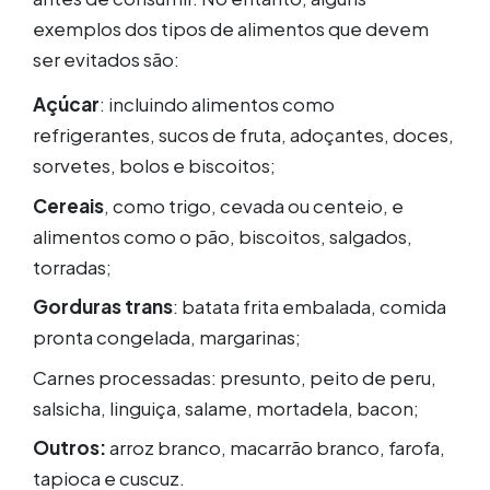
exemplos dos tipos de alimentos que devem
ser evitados são:
Açúcar
: incluindo alimentos como
refrigerantes, sucos de fruta, adoçantes, doces,
sorvetes, bolos e biscoitos;
Cereais
, como trigo, cevada ou centeio, e
alimentos como o pão, biscoitos, salgados,
torradas;
Gorduras trans
: batata frita embalada, comida
pronta congelada, margarinas;
Carnes processadas: presunto, peito de peru,
salsicha, linguiça, salame, mortadela, bacon;
Outros:
arroz branco, macarrão branco, farofa,
tapioca e cuscuz.