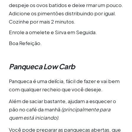
despeje os ovos batidos e deixe rmar um pouco.
Adicione os pimentões distribuindo por igual.
Cozinhe por mais 2 minutos.
Enrole a omelete e Sirva em Seguida.
Boa Refeição.
Panqueca Low Carb
Panqueca é uma delícia, fácil de fazer e vai bem
com qualquer recheio que você deseje.
Além de saciar bastante, ajudam a esquecer o
pão no café da manhã
(principalmente para
quem está iniciando)
.
Você pode preparar as panquecas abertas, que