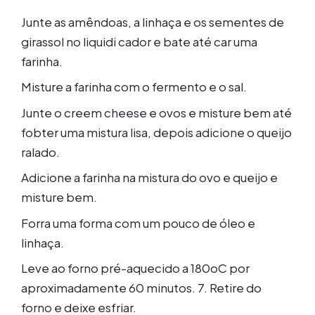
Junte as amêndoas, a linhaça e os sementes de
girassol no liquidi cador e bate até car uma
farinha.
Misture a farinha com o fermento e o sal.
Junte o creem cheese e ovos e misture bem até
fobter uma mistura lisa, depois adicione o queijo
ralado.
Adicione a farinha na mistura do ovo e queijo e
misture bem.
Forra uma forma com um pouco de óleo e
linhaça.
Leve ao forno pré-aquecido a 180oC por
aproximadamente 60 minutos. 7. Retire do
forno e deixe esfriar.