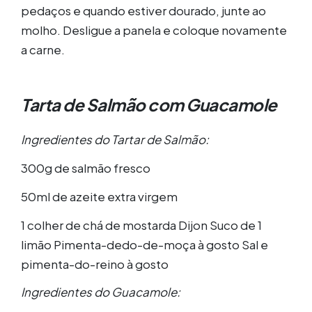
pedaços e quando estiver dourado, junte ao
molho. Desligue a panela e coloque novamente
a carne.
Tarta de Salmão com Guacamole
Ingredientes do Tartar de Salmão:
300g de salmão fresco
50ml de azeite extra virgem
1 colher de chá de mostarda Dijon Suco de 1
limão Pimenta-dedo-de-moça à gosto Sal e
pimenta-do-reino à gosto
Ingredientes do Guacamole: