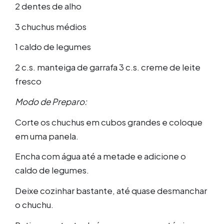
2 dentes de alho
3 chuchus médios
1 caldo de legumes
2 c.s. manteiga de garrafa 3 c.s. creme de leite
fresco
Modo de Preparo:
Corte os chuchus em cubos grandes e coloque
em uma panela.
Encha com água até a metade e adicione o
caldo de legumes.
Deixe cozinhar bastante, até quase desmanchar
o chuchu.