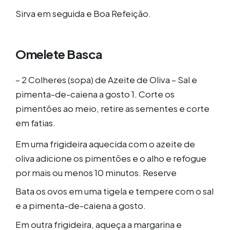
Sirva em seguida e Boa Refeição.
Omelete Basca
– 2 Colheres (sopa) de Azeite de Oliva – Sal e
pimenta-de-caiena a gosto
1. Corte os
pimentões ao meio, retire as sementes e corte
em fatias.
Em uma frigideira aquecida com o azeite de
oliva adicione os pimentões e o alho e refogue
por mais ou menos 10 minutos. Reserve
Bata os ovos em uma tigela e tempere com o sal
e a pimenta-de-caiena a gosto.
Em outra frigideira, aqueça a margarina e