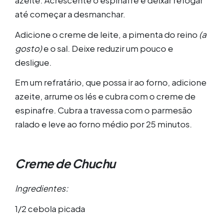
até começar a desmanchar.
Adicione o creme de leite, a pimenta do reino
(a
gosto)
e o sal. Deixe reduzir um pouco e
desligue.
Em um refratário, que possa ir ao forno, adicione
azeite, arrume os lés e cubra com o creme de
espinafre. Cubra a travessa com o parmesão
ralado e leve ao forno médio por 25 minutos.
Creme de Chuchu
Ingredientes:
1/2 cebola picada