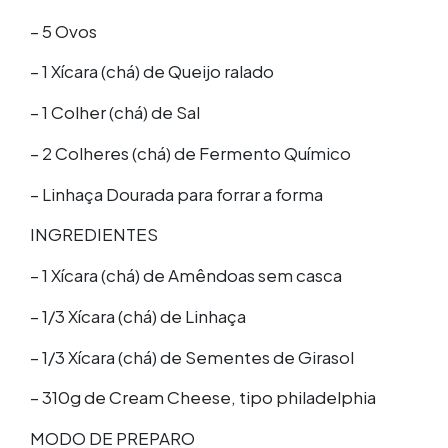
– 5 Ovos
– 1 Xícara (chá) de Queijo ralado
– 1 Colher (chá) de Sal
– 2 Colheres (chá) de Fermento Químico
– Linhaça Dourada para forrar a forma
INGREDIENTES
– 1 Xícara (chá) de Amêndoas sem casca
– 1/3 Xícara (chá) de Linhaça
– 1/3 Xícara (chá) de Sementes de Girasol
– 310g de Cream Cheese, tipo philadelphia
MODO DE PREPARO