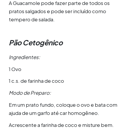
A Guacamole pode fazer parte de todos os
pratos salgados e pode ser incluído como
tempero de salada.
Pão Cetogênico
Ingredientes:
1 Ovo
1 c.s. de farinha de coco
Modo de Preparo:
Em um prato fundo, coloque o ovo e bata com
ajuda de um garfo até car homogêneo.
Acrescente a farinha de coco e misture bem.