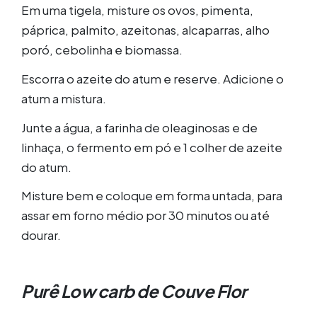
Em uma tigela, misture os ovos, pimenta,
páprica, palmito, azeitonas, alcaparras, alho
poró, cebolinha e biomassa.
Escorra o azeite do atum e reserve. Adicione o
atum a mistura.
Junte a água, a farinha de oleaginosas e de
linhaça, o fermento em pó e 1 colher de azeite
do atum.
Misture bem e coloque em forma untada, para
assar em forno médio por 30 minutos ou até
dourar.
Purê Low carb de Couve Flor