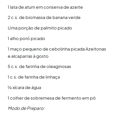
1 lata de atum em conserva de azeite
2 c.s. de biomassa de banana verde
Uma porção de palmito picado
1 alho poró picado
1 maço pequeno de cebolinha picada Azeitonas
e alcaparras à gosto
5 c.s. de farinha de oleaginosas
1 c.s. de farinha de linhaça
1⁄4 xícara de água
1 colher de sobremesa de fermento em pó
Modo de Preparo: