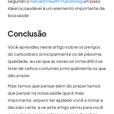
segundo a
Harvard Health Publishing
um peso
ideal ou saudável é um elemento importante de
boa saúde
Conclusão
Você aprendeu neste artigo sobre os perigos
do carboidrato principalmente os de péssima
qualidade, eu sei que as vezes se torna difícil se
livrar de velhos costumes principalmente os que
dão prazer.
Mais temos que pensar além do prazer temos
que pensar na nossa saúde que é mais
importante, espero ter ajudado você a tomar a
decisão certa, e se este artigo serviu para você