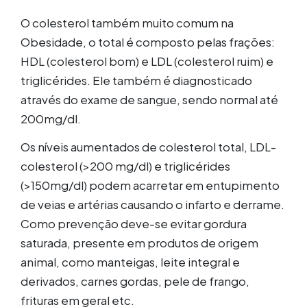
O colesterol também muito comum na
Obesidade, o total é composto pelas frações:
HDL (colesterol bom) e LDL (colesterol ruim) e
triglicérides. Ele também é diagnosticado
através do exame de sangue, sendo normal até
200mg/dl.
Os níveis aumentados de colesterol total, LDL-
colesterol (>200 mg/dl) e triglicérides
(>150mg/dl) podem acarretar em entupimento
de veias e artérias causando o infarto e derrame.
Como prevenção deve-se evitar gordura
saturada, presente em produtos de origem
animal, como manteigas, leite integral e
derivados, carnes gordas, pele de frango,
frituras em geral etc.