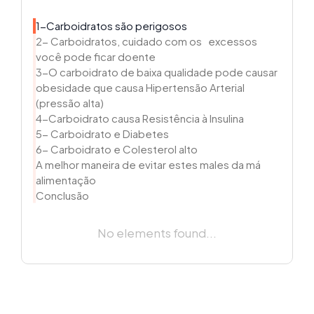
1-Carboidratos são perigosos
2- Carboidratos, cuidado com os excessos
você pode ficar doente
3-O carboidrato de baixa qualidade pode causar
obesidade que causa Hipertensão Arterial
(pressão alta)
4-Carboidrato causa Resistência à Insulina
5- Carboidrato e Diabetes
6- Carboidrato e Colesterol alto
A melhor maneira de evitar estes males da má
alimentação
Conclusão
No elements found...