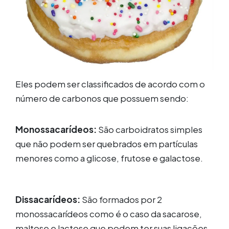
Eles podem ser classificados de acordo com o
número de carbonos que possuem sendo:
Monossacarídeos:
São carboidratos simples
que não podem ser quebrados em partículas
menores como a glicose, frutose e galactose.
Dissacarídeos:
São formados por 2
monossacarídeos como é o caso da sacarose,
maltose e lactose que podem ter suas ligações