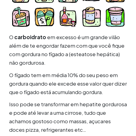
O
carboidrato
em excesso é um grande vilão
além de te engordar fazem com que você fique
com gordura no fígado a (esteatose hepática)
não gordurosa.
O fígado tem em média 10% do seu peso em
gordura quando ele excede esse valor quer dizer
que o fígado está acumulando gordura.
Isso pode se transformar em hepatite gordurosa
e pode até levar a uma cirrose, tudo que
achamos gostoso como massas, açucares
doces pizza, refrigerantes etc…