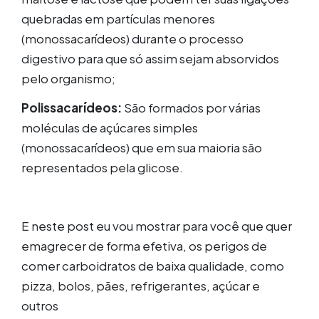
quebradas em partículas menores
(monossacarídeos) durante o processo
digestivo para que só assim sejam absorvidos
pelo organismo;
Polissacarídeos:
São formados por várias
moléculas de açúcares simples
(monossacarídeos) que em sua maioria são
representados pela glicose.
E neste post eu vou mostrar para você que quer
emagrecer de forma efetiva, os perigos de
comer carboidratos de baixa qualidade, como
pizza, bolos, pães, refrigerantes, açúcar e
outros