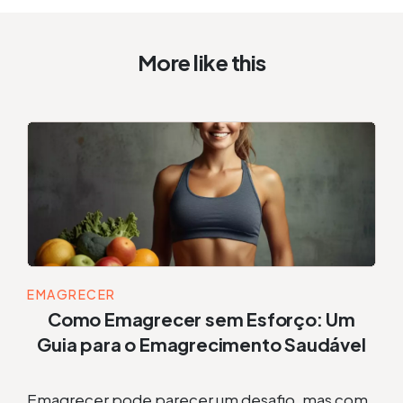
More like this
EMAGRECER
Como Emagrecer sem Esforço: Um
Guia para o Emagrecimento Saudável
Emagrecer pode parecer um desafio, mas com