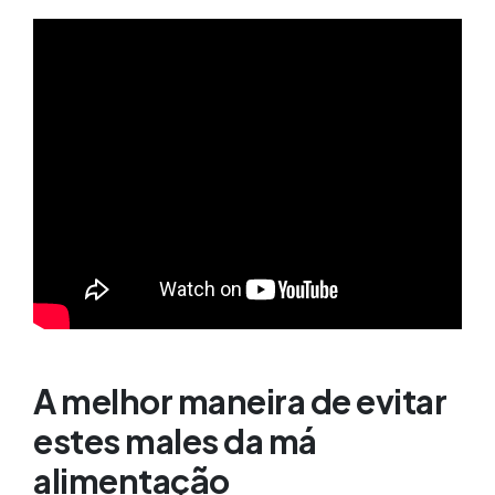
A melhor maneira de evitar
estes males da má
alimentação