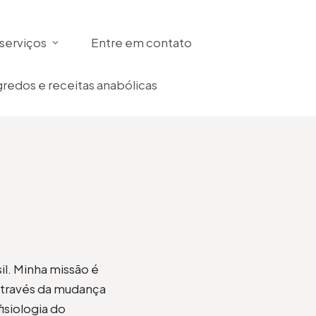
serviços
Entre em contato
redos e receitas anabólicas
il. Minha missão é
através da mudança
isiologia do