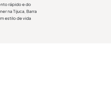
nto rápido e do
r na Tijuca, Barra
m estilo de vida