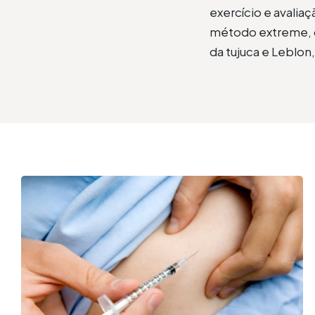
exercício e avali
método extreme, c
da tujuca e Leblon