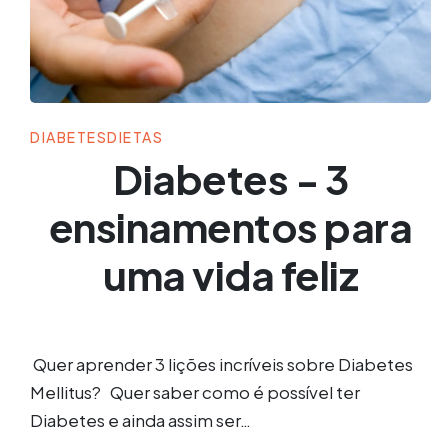
DIABETES
DIETAS
Diabetes - 3
ensinamentos para
uma vida feliz
Quer aprender 3 lições incríveis sobre Diabetes
Mellitus? Quer saber como é possível ter
Diabetes e ainda assim ser…