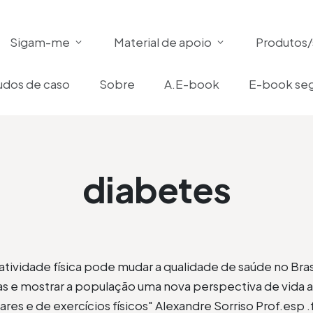
Sigam-me
Material de apoio
Produtos/
udos de caso
Sobre
A.E-book
E-book seg
diabetes
 atividade física pode mudar a qualidade de saúde no Bras
s e mostrar a população uma nova perspectiva de vida 
res e de exercícios físicos" Alexandre Sorriso Prof.esp .f