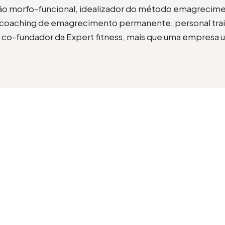
ação morfo-funcional, idealizador do método emagrecime
oaching de emagrecimento permanente, personal traine
, co-fundador da Expert fitness, mais que uma empresa u