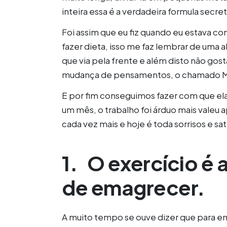
inteira essa é a verdadeira formula secre
Foi assim que eu fiz quando eu estava c
fazer dieta, isso me faz lembrar de uma a
que via pela frente e além disto não gos
mudança de pensamentos, o chamado M
E por fim conseguimos fazer com que ela
um mês, o trabalho foi árduo mais valeu 
cada vez mais e hoje é toda sorrisos e sat
1.
O exercício é 
de emagrecer.
A muito tempo se ouve dizer que para em