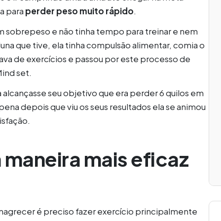
ta para
perder peso muito rápido
.
om sobrepeso e não tinha tempo para treinar e nem
luna que tive, ela tinha compulsão alimentar, comia o
tava de exercícios e passou por este processo de
ind set.
 alcançasse seu objetivo que era perder 6 quilos em
apena depois que viu os seus resultados ela se animou
isfação.
a maneira mais eficaz
agrecer é preciso fazer exercício principalmente