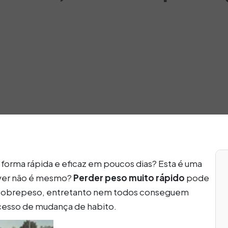
forma rápida e eficaz em poucos dias? Esta é uma
viver não é mesmo?
Perder peso muito rápido
pode
e sobrepeso, entretanto nem todos conseguem
cesso de mudança de habito.