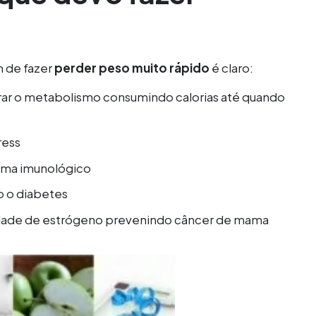
m de fazer
perder peso muito rápido
é claro:
lerar o metabolismo consumindo calorias até quando
ress
tema imunológico
o o diabetes
tidade de estrógeno prevenindo câncer de mama