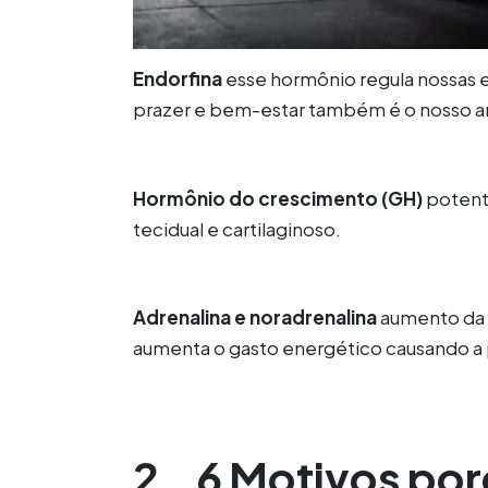
Endorfina
esse hormônio regula nossas
prazer e bem-estar também é o nosso an
Hormônio do crescimento (GH)
potent
tecidual e cartilaginoso.
Adrenalina e noradrenalina
aumento da t
aumenta o gasto energético causando a 
2.
6 Motivos por