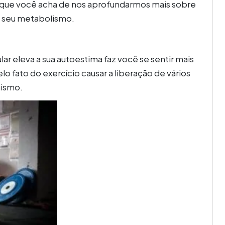
o que você acha de nos aprofundarmos mais sobre
ue seu metabolismo.
r eleva a sua autoestima faz você se sentir mais
o fato do exercício causar a liberação de vários
nismo.