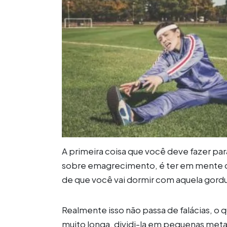
A primeira coisa que você deve fazer pa
sobre emagrecimento, é ter em mente qu
de que você vai dormir com aquela gord
Realmente isso não passa de falácias, o q
muito longa, dividi-la em pequenas meta