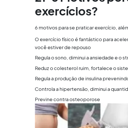
exercícios?
6 motivos para se praticar exercício, alé
O exercício físico é fantástico para ace
você estiver de repouso
Regula o sono, diminui a ansiedade e o st
Reduz o colesterol ruim, fortalece o sis
Regula a produção de insulina prevenind
Controla a hipertensão, diminui a quan
Previne contra osteoporose