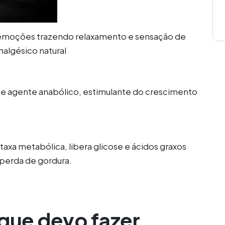
 emoções trazendo relaxamento e sensação de
algésico natural
e agente anabólico, estimulante do crescimento
axa metabólica, libera glicose e ácidos graxos
perda de gordura.
que devo fazer