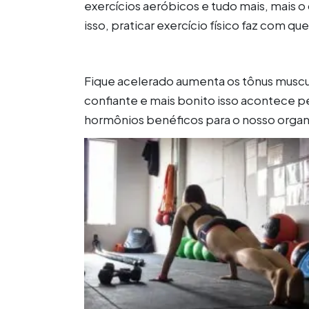
exercícios aeróbicos e tudo mais, mais 
isso, praticar exercício físico faz com q
Fique acelerado aumenta os tônus muscula
confiante e mais bonito isso acontece pel
hormônios benéficos para o nosso orga