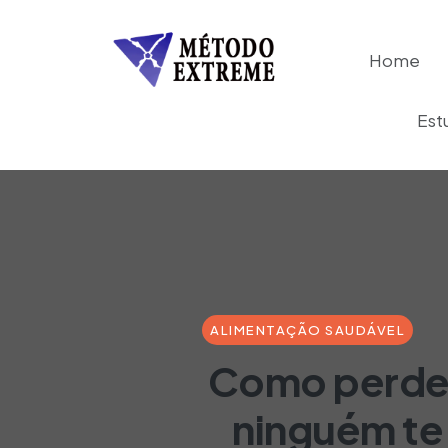
Home
Est
ALIMENTAÇÃO SAUDÁVEL
Como perder
ninguém te