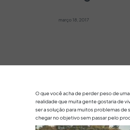
março 18, 2017
O que você acha de perder peso de uma 
realidade que muita gente gostaria de 
ser a solução para muitos problemas d
chegar no objetivo sem passar pelo pro