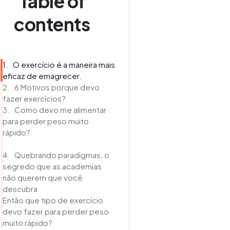
Table of
contents
1. O exercício é a maneira mais
eficaz de emagrecer.
2. 6 Motivos porque devo
fazer exercícios?
3. Como devo me alimentar
para perder peso muito
rápido?
4. Quebrando paradigmas, o
segredo que as academias
não querem que você
descubra
Então que tipo de exercício
devo fazer para perder peso
muito rápido?