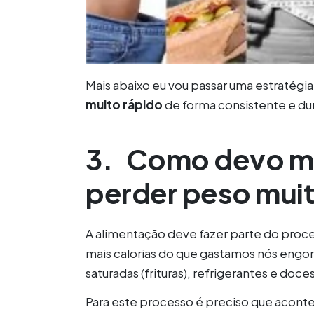
Mais abaixo eu vou passar uma estratégia
muito rápido
de forma consistente e du
3.
Como devo me
perder peso mui
A alimentação deve fazer parte do pro
mais calorias do que gastamos nós engo
saturadas (frituras), refrigerantes e doce
Para este processo é preciso que acon